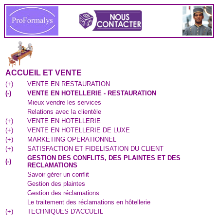
ACCUEIL ET VENTE
(
+
)
VENTE EN RESTAURATION
(
-
)
VENTE EN HOTELLERIE - RESTAURATION
Mieux vendre les services
Relations avec la clientèle
(
+
)
VENTE EN HOTELLERIE
(
+
)
VENTE EN HOTELLERIE DE LUXE
(
+
)
MARKETING OPERATIONNEL
(
+
)
SATISFACTION ET FIDELISATION DU CLIENT
GESTION DES CONFLITS, DES PLAINTES ET DES
(
-
)
RECLAMATIONS
Savoir gérer un conflit
Gestion des plaintes
Gestion des réclamations
Le traitement des réclamations en hôtellerie
(
+
)
TECHNIQUES D'ACCUEIL