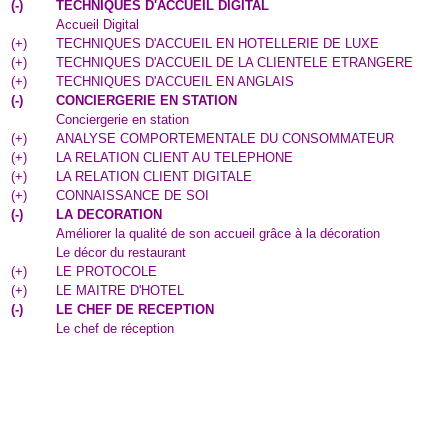
(
-
)
TECHNIQUES D'ACCUEIL DIGITAL
Accueil Digital
(
+
)
TECHNIQUES D'ACCUEIL EN HOTELLERIE DE LUXE
(
+
)
TECHNIQUES D'ACCUEIL DE LA CLIENTELE ETRANGERE
(
+
)
TECHNIQUES D'ACCUEIL EN ANGLAIS
(
-
)
CONCIERGERIE EN STATION
Conciergerie en station
(
+
)
ANALYSE COMPORTEMENTALE DU CONSOMMATEUR
(
+
)
LA RELATION CLIENT AU TELEPHONE
(
+
)
LA RELATION CLIENT DIGITALE
(
+
)
CONNAISSANCE DE SOI
(
-
)
LA DECORATION
Améliorer la qualité de son accueil grâce à la décoration
Le décor du restaurant
(
+
)
LE PROTOCOLE
(
+
)
LE MAITRE D'HOTEL
(
-
)
LE CHEF DE RECEPTION
Le chef de réception