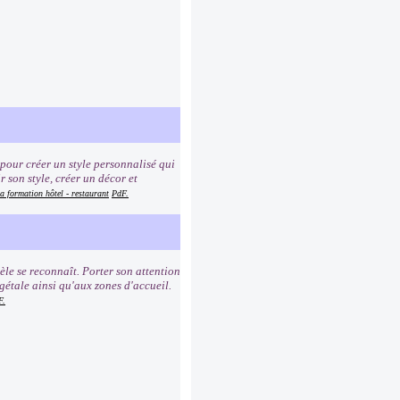
 pour créer un style personnalisé qui
r son style, créer un décor et
la formation hôtel - restaurant
PdF.
èle se reconnaît. Porter son attention
égétale ainsi qu'aux zones d'accueil.
F.