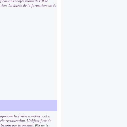
fications professionnelles. Il se
ation. La durée de la formation est de
gnée de la vision « métier » et «
rie-restauration. L’objectif est de
 besoin par le produit.
Plus sur la