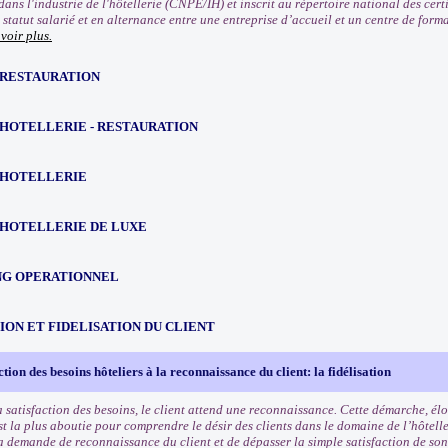
dans l'industrie de l'hôtellerie (CNPE/IH) et inscrit au répertoire national des certi
statut salarié et en alternance entre une entreprise d’accueil et un centre de form
voir plus.
 RESTAURATION
 HOTELLERIE - RESTAURATION
 HOTELLERIE
 HOTELLERIE DE LUXE
G OPERATIONNEL
ION ET FIDELISATION DU CLIENT
ction des besoins hôteliers à la reconnaissance du client: la fidélisation
 satisfaction des besoins, le client attend une reconnaissance. Cette démarche, éloi
st la plus aboutie pour comprendre le désir des clients dans le domaine de l’hôtelle
a demande de reconnaissance du client et de dépasser la simple satisfaction de son