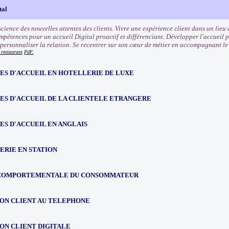
tal
ience des nouvelles attentes des clients. Vivre une expérience client dans un lieu d
pétences pour un accueil Digital proactif et différenciant. Développer l'accueil pr
 personnaliser la relation. Se recentrer sur son cœur de métier en accompagnant le 
 restaurant
PdF.
ES D'ACCUEIL EN HOTELLERIE DE LUXE
ES D'ACCUEIL DE LA CLIENTELE ETRANGERE
S D'ACCUEIL EN ANGLAIS
ERIE EN STATION
COMPORTEMENTALE DU CONSOMMATEUR
ION CLIENT AU TELEPHONE
ON CLIENT DIGITALE