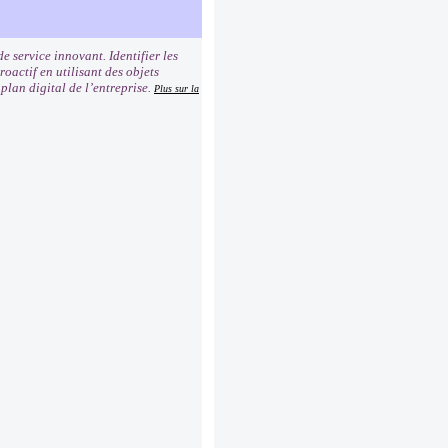
e service innovant. Identifier les
oactif en utilisant des objets
plan digital de l’entreprise.
Plus sur la