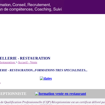
ELLERIE - RESTAURATION
 Restauration
>
Accueil - Vente
ERIE - RESTAURATION...FORMATIONS TRES SPECIALISEES...
6
ECEPTIONNISTE
t de Qualification Professionnelle (CQP) Réceptionniste est un certificat délivré p