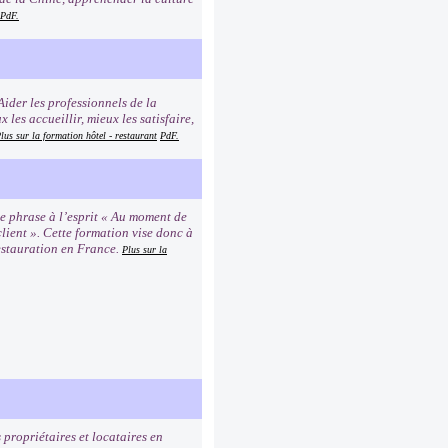
PdF.
 Aider les professionnels de la
les accueillir, mieux les satisfaire,
lus sur la formation hôtel - restaurant
PdF.
tte phrase à l’esprit « Au moment de
lient ». Cette formation vise donc à
restauration en France.
Plus sur la
 propriétaires et locataires en