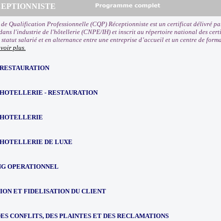
ECEPTIONNISTE
t de Qualification Professionnelle (CQP) Réceptionniste est un certificat délivré p
dans l'industrie de l'hôtellerie (CNPE/IH) et inscrit au répertoire national des certi
statut salarié et en alternance entre une entreprise d’accueil et un centre de form
voir plus.
 RESTAURATION
 HOTELLERIE - RESTAURATION
 HOTELLERIE
 HOTELLERIE DE LUXE
G OPERATIONNEL
ION ET FIDELISATION DU CLIENT
ES CONFLITS, DES PLAINTES ET DES RECLAMATIONS