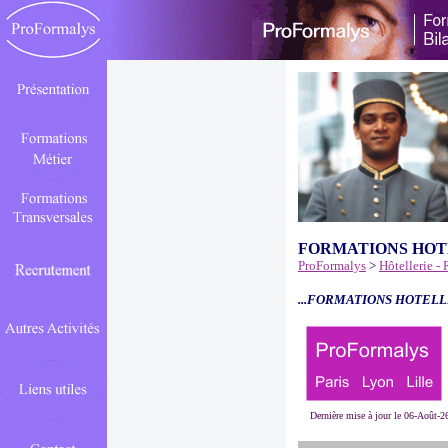
FORMATIONS HOT
ProFormalys
>
Hôtellerie -
...FORMATIONS HOTELL
Dernière mise à jour le 06-Août-2