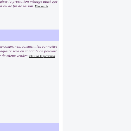
ir gérer la prestation ménage ainsi que
ut ou de fin de saison.
Plus sur la
uasi-communes, comment les connaître
 stagiaire sera en capacité de pouvoir
 et de mieux vendre.
Plus sur la formation