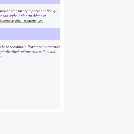
 pour créer un style personnalisé qui
r son style, créer un décor et
la formation hôtel - restaurant
PdF.
èle se reconnaît. Porter son attention
égétale ainsi qu'aux zones d'accueil.
F.