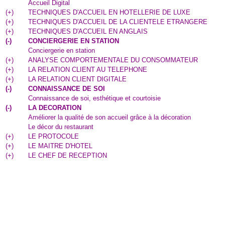
Accueil Digital
(
+
)
TECHNIQUES D'ACCUEIL EN HOTELLERIE DE LUXE
(
+
)
TECHNIQUES D'ACCUEIL DE LA CLIENTELE ETRANGERE
(
+
)
TECHNIQUES D'ACCUEIL EN ANGLAIS
(
-
)
CONCIERGERIE EN STATION
Conciergerie en station
(
+
)
ANALYSE COMPORTEMENTALE DU CONSOMMATEUR
(
+
)
LA RELATION CLIENT AU TELEPHONE
(
+
)
LA RELATION CLIENT DIGITALE
(
-
)
CONNAISSANCE DE SOI
Connaissance de soi, esthétique et courtoisie
(
-
)
LA DECORATION
Améliorer la qualité de son accueil grâce à la décoration
Le décor du restaurant
(
+
)
LE PROTOCOLE
(
+
)
LE MAITRE D'HOTEL
(
+
)
LE CHEF DE RECEPTION