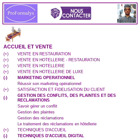
ACCUEIL ET VENTE
(
+
)
VENTE EN RESTAURATION
(
+
)
VENTE EN HOTELLERIE - RESTAURATION
(
+
)
VENTE EN HOTELLERIE
(
+
)
VENTE EN HOTELLERIE DE LUXE
(
-
)
MARKETING OPERATIONNEL
Réussir son marketing opérationnel
(
+
)
SATISFACTION ET FIDELISATION DU CLIENT
GESTION DES CONFLITS, DES PLAINTES ET DES
(
-
)
RECLAMATIONS
Savoir gérer un conflit
Gestion des plaintes
Gestion des réclamations
Le traitement des réclamations en hôtellerie
(
+
)
TECHNIQUES D'ACCUEIL
(
-
)
TECHNIQUES D'ACCUEIL DIGITAL