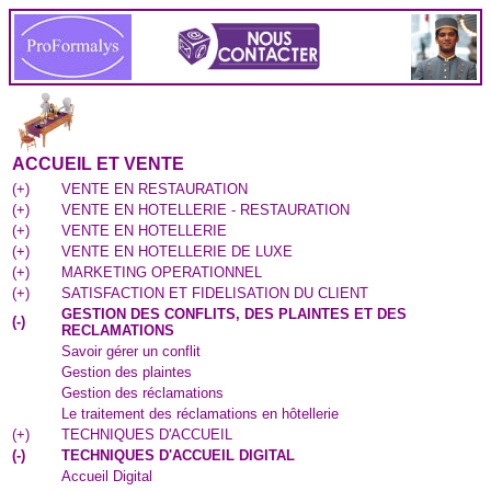
ACCUEIL ET VENTE
(
+
)
VENTE EN RESTAURATION
(
+
)
VENTE EN HOTELLERIE - RESTAURATION
(
+
)
VENTE EN HOTELLERIE
(
+
)
VENTE EN HOTELLERIE DE LUXE
(
+
)
MARKETING OPERATIONNEL
(
+
)
SATISFACTION ET FIDELISATION DU CLIENT
GESTION DES CONFLITS, DES PLAINTES ET DES
(
-
)
RECLAMATIONS
Savoir gérer un conflit
Gestion des plaintes
Gestion des réclamations
Le traitement des réclamations en hôtellerie
(
+
)
TECHNIQUES D'ACCUEIL
(
-
)
TECHNIQUES D'ACCUEIL DIGITAL
Accueil Digital