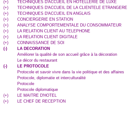
(
+
)
TECHNIQUES D'ACCUEIL EN HOTELLERIE DE LUXE
(
+
)
TECHNIQUES D'ACCUEIL DE LA CLIENTELE ETRANGERE
(
+
)
TECHNIQUES D'ACCUEIL EN ANGLAIS
(
+
)
CONCIERGERIE EN STATION
(
+
)
ANALYSE COMPORTEMENTALE DU CONSOMMATEUR
(
+
)
LA RELATION CLIENT AU TELEPHONE
(
+
)
LA RELATION CLIENT DIGITALE
(
+
)
CONNAISSANCE DE SOI
(
-
)
LA DECORATION
Améliorer la qualité de son accueil grâce à la décoration
Le décor du restaurant
(
-
)
LE PROTOCOLE
Protocole et savoir vivre dans la vie politique et des affaires
Protocole, diplomatie et interculturalité
Protocole
Protocole diplomatique
(
+
)
LE MAITRE D'HOTEL
(
+
)
LE CHEF DE RECEPTION