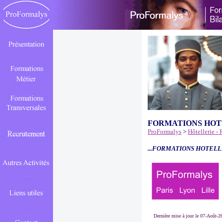
FORMATIONS HOT
ProFormalys
>
Hôtellerie -
...FORMATIONS HOTELL
Dernière mise à jour le 07-Août-2