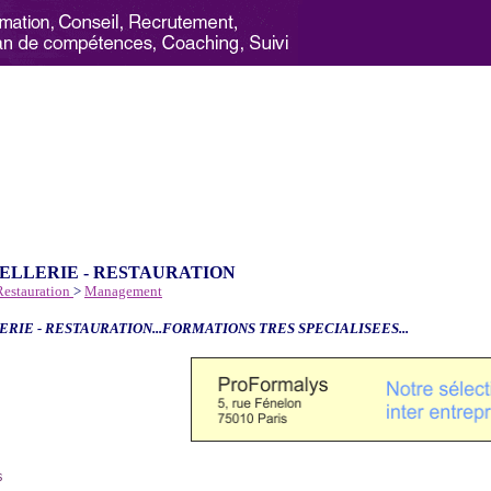
ELLERIE - RESTAURATION
 Restauration
>
Management
ERIE - RESTAURATION...FORMATIONS TRES SPECIALISEES...
6