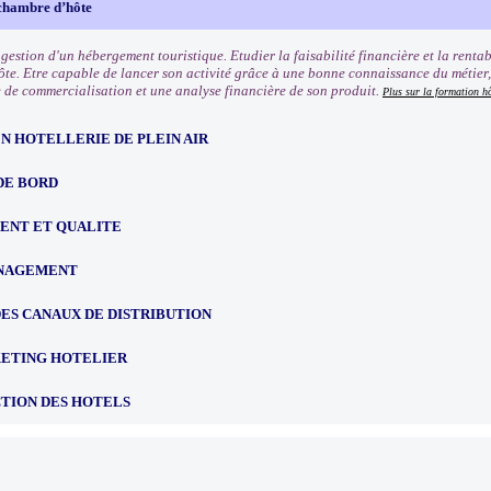
chambre d’hôte
a gestion d'un hébergement touristique. Etudier la faisabilité financière et la rentabi
te. Etre capable de lancer son activité grâce à une bonne connaissance du métier
e de commercialisation et une analyse financière de son produit.
Plus sur la formation hô
N HOTELLERIE DE PLEIN AIR
DE BORD
NT ET QUALITE
ANAGEMENT
ES CANAUX DE DISTRIBUTION
ETING HOTELIER
TION DES HOTELS