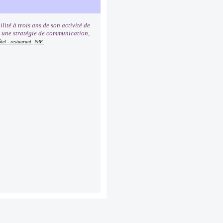
lité à trois ans de son activité de
, une stratégie de communication,
tel - restaurant
PdF.