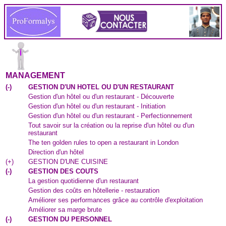
MANAGEMENT
(
-
)
GESTION D'UN HOTEL OU D'UN RESTAURANT
Gestion d'un hôtel ou d'un restaurant - Découverte
Gestion d'un hôtel ou d'un restaurant - Initiation
Gestion d'un hôtel ou d'un restaurant - Perfectionnement
Tout savoir sur la création ou la reprise d'un hôtel ou d'un
restaurant
The ten golden rules to open a restaurant in London
Direction d'un hôtel
(
+
)
GESTION D'UNE CUISINE
(
-
)
GESTION DES COUTS
La gestion quotidienne d'un restaurant
Gestion des coûts en hôtellerie - restauration
Améliorer ses performances grâce au contrôle d'exploitation
Améliorer sa marge brute
(
-
)
GESTION DU PERSONNEL