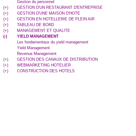
Gestion du personnel
(
+
)
GESTION D'UN RESTAURANT D'ENTREPRISE
(
+
)
GESTION D'UNE MAISON D'HOTE
(
+
)
GESTION EN HOTELLERIE DE PLEIN AIR
(
+
)
TABLEAU DE BORD
(
+
)
MANAGEMENT ET QUALITE
(
-
)
YIELD MANAGEMENT
Les fondamentaux du yield management
Yield Management
Revenue Management
(
+
)
GESTION DES CANAUX DE DISTRIBUTION
(
+
)
WEBMARKETING HOTELIER
(
+
)
CONSTRUCTION DES HOTELS