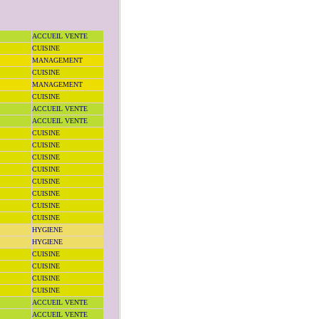
ACCUEIL VENTE
CUISINE
MANAGEMENT
CUISINE
MANAGEMENT
CUISINE
ACCUEIL VENTE
ACCUEIL VENTE
CUISINE
CUISINE
CUISINE
CUISINE
CUISINE
CUISINE
CUISINE
CUISINE
HYGIENE
HYGIENE
CUISINE
CUISINE
CUISINE
CUISINE
ACCUEIL VENTE
ACCUEIL VENTE